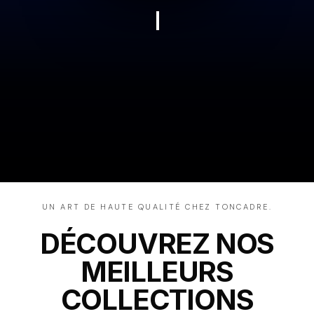
UN ART DE HAUTE QUALITÉ CHEZ TONCADRE.
DÉCOUVREZ NOS
MEILLEURS
COLLECTIONS