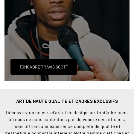

TONCADRE TRAVIS SCOTT
ART DE HAUTE QUALITÉ ET CADRES EXCLUSIFS
Découvrez un univers d'art et de design sur TonCadre.com,
où nous ne nous contentons pas de vendre des affiches,
mais offrons une expérience complète de qualité et
d'esthétique pour votre intérieur. Notre gamme d'affiches et