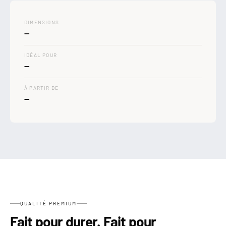
DIMENSIONS
—
IDÉAL POUR
—
À PARTIR DE
—
QUALITÉ PREMIUM
Fait pour durer. Fait pour