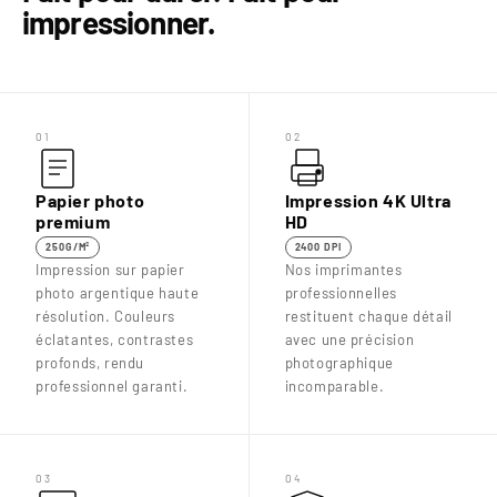

impressionner.
01
02
Papier photo
Impression 4K Ultra
premium
HD
250G/M²
2400 DPI
Impression sur papier
Nos imprimantes
photo argentique haute
professionnelles
résolution. Couleurs
restituent chaque détail
éclatantes, contrastes
avec une précision
profonds, rendu
photographique
professionnel garanti.
incomparable.
03
04