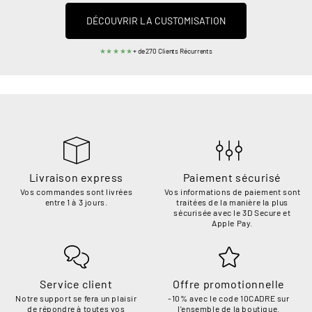
DÉCOUVRIR LA CUSTOMISATION
★★★★★
+ de 270 Clients Récurrents
Livraison express
Paiement sécurisé
Vos commandes sont livrées
Vos informations de paiement sont
entre 1 à 3 jours.
traitées de la manière la plus
sécurisée avec le 3D Secure et
Apple Pay.
Service client
Offre promotionnelle
Notre support se fera un plaisir
-10% avec le code 10CADRE sur
de répondre à toutes vos
l'ensemble de la boutique.