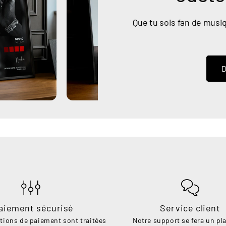
Que tu sois fan de musiq
D
aiement sécurisé
Service client
tions de paiement sont traitées
Notre support se fera un pla