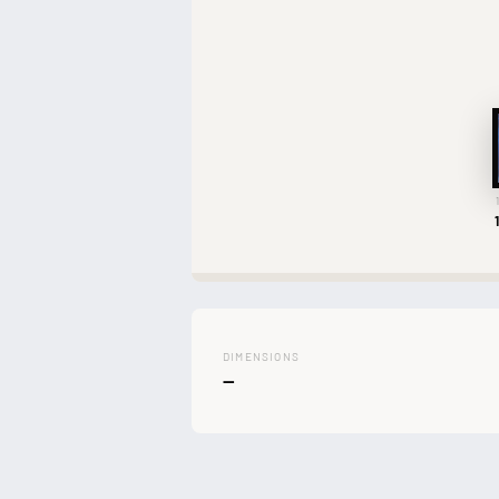
DIMENSIONS
—