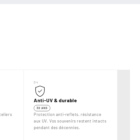
04
Anti-UV & durable
30 ANS
eliers
Protection anti-reflets, résistance
aux UV. Vos souvenirs restent intacts
pendant des décennies.