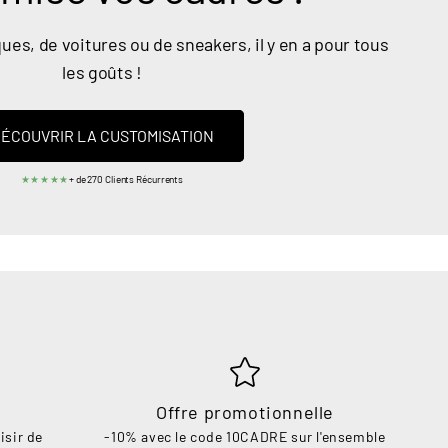
ues, de voitures ou de sneakers, il y en a pour tous
les goûts !
ÉCOUVRIR LA CUSTOMISATION
★★★★★
+ de 270 Clients Récurrents
Offre promotionnelle
isir de
-10% avec le code 10CADRE sur l'ensemble