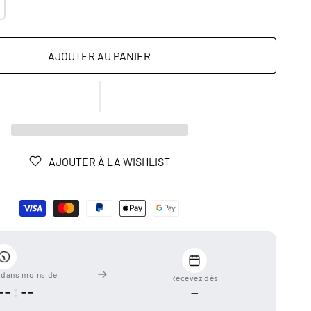
AJOUTER AU PANIER
AJOUTER À LA WISHLIST
dans moins de
Recevez dès
--
:
--
—