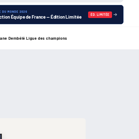
E DU MONDE 2026
ÉD. LIMITÉE
ction Équipe de France — Édition Limitée
ane Dembélé Ligue des champions