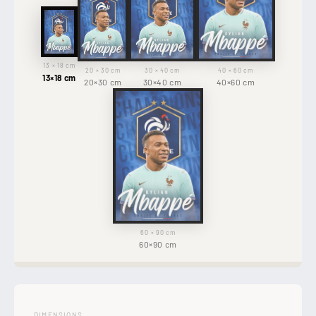
13 × 18 cm
20 × 30 cm
30 × 40 cm
40 × 60 cm
13×18 cm
20×30 cm
30×40 cm
40×60 cm
60 × 90 cm
60×90 cm
DIMENSIONS