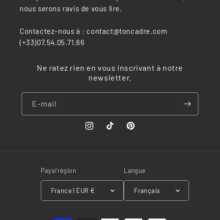
nous serons ravis de vous lire.
Contactez-nous à : contact@toncadre.com
(+33)07.54.05.71.66
Ne ratez rien en vous inscrivant à notre
newsletter.
E-mail
Instagram
TikTok
Pinterest
Pays/région
Langue
France | EUR €
Français
Moyens