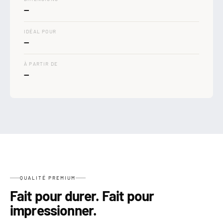
—
IDÉAL POUR
—
À PARTIR DE
—
QUALITÉ PREMIUM
Fait pour durer. Fait pour
impressionner.