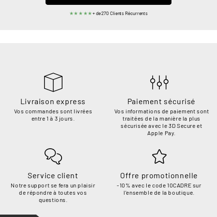
★★★★★
+ de 270 Clients Récurrents
Livraison express
Paiement sécurisé
Vos commandes sont livrées
Vos informations de paiement sont
entre 1 à 3 jours.
traitées de la manière la plus
sécurisée avec le 3D Secure et
Apple Pay.
Service client
Offre promotionnelle
Notre support se fera un plaisir
-10% avec le code 10CADRE sur
de répondre à toutes vos
l'ensemble de la boutique.
questions.