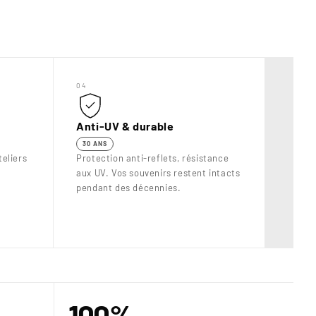
04
Anti-UV & durable
30 ANS
eliers
Protection anti-reflets, résistance
aux UV. Vos souvenirs restent intacts
pendant des décennies.
100%