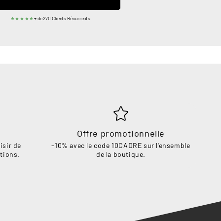
★★★★★
+ de 270 Clients Récurrents
Offre promotionnelle
isir de
-10% avec le code 10CADRE sur l'ensemble
tions.
de la boutique.