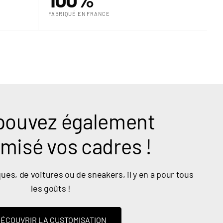
“
FABRIQUÉ EN FRANCE
pouvez également
misé vos cadres !
ues, de voitures ou de sneakers, il y en a pour tous
les goûts !
ÉCOUVRIR LA CUSTOMISATION