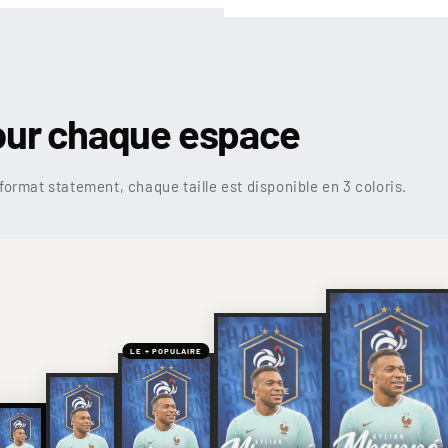
our chaque espace
format statement, chaque taille est disponible en 3 coloris.
LE + POPULAIRE