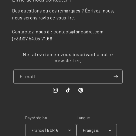
Des questions ou des remarques ? Écrivez-nous,
nous serons ravis de vous lire.
Contactez-nous à : contact@toncadre.com
(+33)07.54.05.71.66
Ne ratez rien en vous inscrivant à notre
newsletter.
E-mail
Instagram
TikTok
Pinterest
Pays/région
Langue
France | EUR €
Français