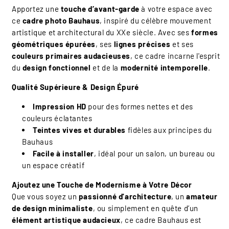
Apportez une
touche d’avant-garde
à votre espace avec
ce
cadre photo Bauhaus
, inspiré du célèbre mouvement
artistique et architectural du XXe siècle. Avec ses
formes
géométriques épurées
, ses
lignes précises
et ses
couleurs primaires audacieuses
, ce cadre incarne l'esprit
du
design fonctionnel
et de la
modernité intemporelle
.
Qualité Supérieure & Design Épuré
Impression HD
pour des formes nettes et des
couleurs éclatantes
Teintes vives et durables
fidèles aux principes du
Bauhaus
Facile à installer
, idéal pour un salon, un bureau ou
un espace créatif
Ajoutez une Touche de Modernisme à Votre Décor
Que vous soyez un
passionné d'architecture
, un
amateur
de design minimaliste
, ou simplement en quête d’un
élément artistique audacieux
, ce cadre Bauhaus est