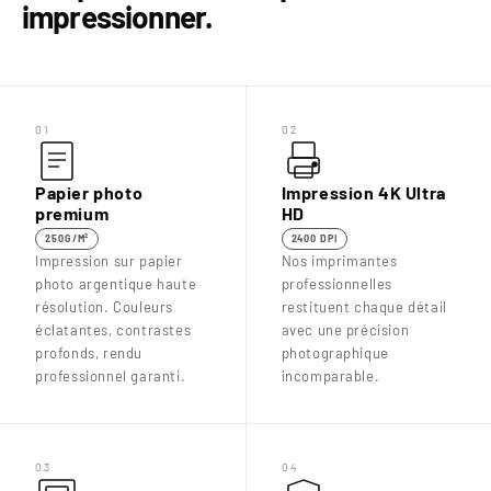
impressionner.
01
02
Papier photo
Impression 4K Ultra
premium
HD
250G/M²
2400 DPI
Impression sur papier
Nos imprimantes
photo argentique haute
professionnelles
résolution. Couleurs
restituent chaque détail
éclatantes, contrastes
avec une précision
profonds, rendu
photographique
professionnel garanti.
incomparable.
03
04