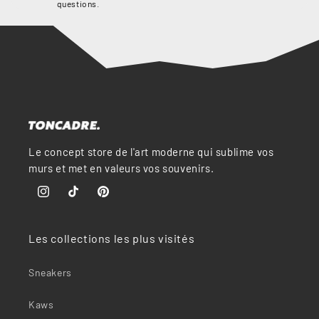
“
questions.
Le concept store de l'art moderne qui sublime vos
murs et met en valeurs vos souvenirs.
Instagram
TikTok
Pinterest
Les collections les plus visités
Sneakers
Kaws