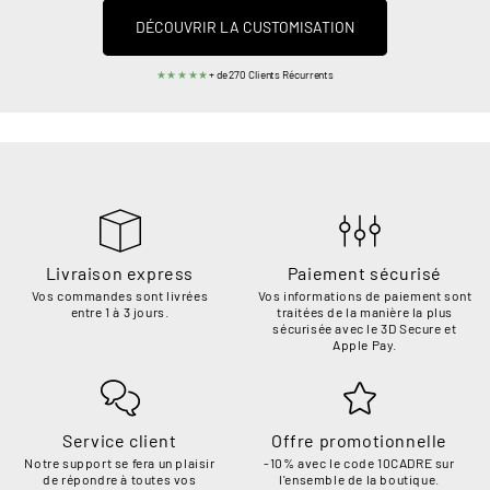
DÉCOUVRIR LA CUSTOMISATION
★★★★★
+ de 270 Clients Récurrents
Livraison express
Paiement sécurisé
Vos commandes sont livrées
Vos informations de paiement sont
entre 1 à 3 jours.
traitées de la manière la plus
sécurisée avec le 3D Secure et
Apple Pay.
Service client
Offre promotionnelle
Notre support se fera un plaisir
-10% avec le code 10CADRE sur
de répondre à toutes vos
l'ensemble de la boutique.