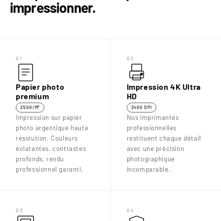
impressionner.
01
02
Papier photo
Impression 4K Ultra
premium
HD
250G/M²
2400 DPI
Impression sur papier
Nos imprimantes
photo argentique haute
professionnelles
résolution. Couleurs
restituent chaque détail
éclatantes, contrastes
avec une précision
profonds, rendu
photographique
professionnel garanti.
incomparable.
03
04