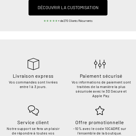
DÉCOUVRIR LA CUSTOMISATION
★★★★★
+ de 270 Clients Récurrents
Livraison express
Paiement sécurisé
Vos commandes sont livrées
Vos informations de paiement sont
entre 1 à 3 jours.
traitées de la manière la plus
sécurisée avec le 3D Secure et
Apple Pay.
Service client
Offre promotionnelle
Notre support se fera un plaisir
-10% avec le code 10CADRE sur
de répondre à toutes vos
l'ensemble de la boutique.