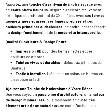
Apportez une
touche d’avant-garde
à votre espace avec
ce
cadre photo Bauhaus
, inspiré du célèbre mouvement
artistique et architectural du XXe siècle. Avec ses
formes
géométriques épurées
, ses
lignes précises
et ses
couleurs primaires audacieuses
, ce cadre incarne l'esprit
du
design fonctionnel
et de la
modernité intemporelle
.
Qualité Supérieure & Design Épuré
Impression HD
pour des formes nettes et des
couleurs éclatantes
Teintes vives et durables
fidèles aux principes du
Bauhaus
Facile à installer
, idéal pour un salon, un bureau ou
un espace créatif
Ajoutez une Touche de Modernisme à Votre Décor
Que vous soyez un
passionné d'architecture
, un
amateur
de design minimaliste
, ou simplement en quête d’un
élément artistique audacieux
, ce cadre Bauhaus est