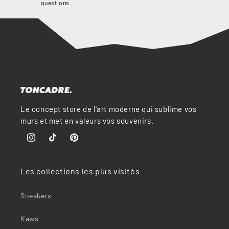
“
questions.
Le concept store de l'art moderne qui sublime vos
murs et met en valeurs vos souvenirs.
Instagram
TikTok
Pinterest
Les collections les plus visités
Sneakers
Kaws