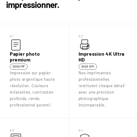
impressionner.
01
02
Papier photo
Impression 4K Ultra
premium
HD
250G/M²
2400 DPI
Impression sur papier
Nos imprimantes
photo argentique haute
professionnelles
résolution. Couleurs
restituent chaque détail
éclatantes, contrastes
avec une précision
profonds, rendu
photographique
professionnel garanti.
incomparable.
03
04