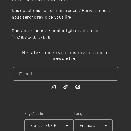
Des questions ou des remarques ? Écrivez-nous,
nous serons ravis de vous lire.
Contactez-nous à : contact@toncadre.com
(+33)07.54.05.71.66
Ne ratez rien en vous inscrivant à notre
newsletter.
E-mail
Instagram
TikTok
Pinterest
Pays/région
Langue
France | EUR €
Français