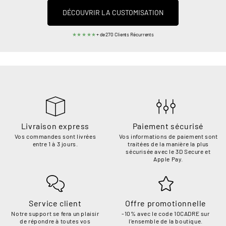
DÉCOUVRIR LA CUSTOMISATION
★★★★★
+ de 270 Clients Récurrents
Livraison express
Paiement sécurisé
Vos commandes sont livrées
Vos informations de paiement sont
entre 1 à 3 jours.
traitées de la manière la plus
sécurisée avec le 3D Secure et
Apple Pay.
Service client
Offre promotionnelle
Notre support se fera un plaisir
-10% avec le code 10CADRE sur
de répondre à toutes vos
l'ensemble de la boutique.