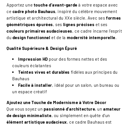
Apportez une
touche d’avant-garde
à votre espace avec
ce
cadre photo Bauhaus
, inspiré du célèbre mouvement
artistique et architectural du XXe siècle. Avec ses
formes
géométriques épurées
, ses
lignes précises
et ses
couleurs primaires audacieuses
, ce cadre incarne l'esprit
du
design fonctionnel
et de la
modernité intemporelle
.
Qualité Supérieure & Design Épuré
Impression HD
pour des formes nettes et des
couleurs éclatantes
Teintes vives et durables
fidèles aux principes du
Bauhaus
Facile à installer
, idéal pour un salon, un bureau ou
un espace créatif
Ajoutez une Touche de Modernisme à Votre Décor
Que vous soyez un
passionné d'architecture
, un
amateur
de design minimaliste
, ou simplement en quête d’un
élément artistique audacieux
, ce cadre Bauhaus est