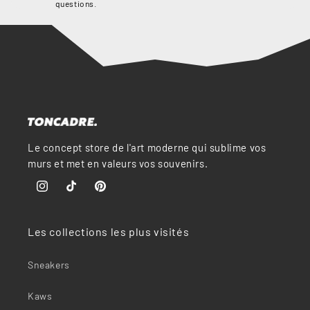
“
questions.
Le concept store de l'art moderne qui sublime vos
murs et met en valeurs vos souvenirs.
Instagram
TikTok
Pinterest
Les collections les plus visités
Sneakers
Kaws