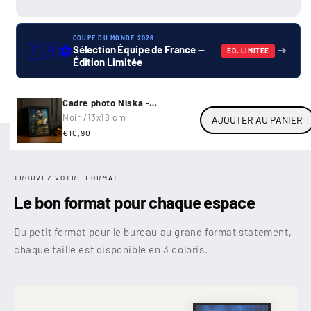
COUPE DU MONDE 2026
🇫🇷
⚽
Sélection Équipe de France —
ÉD. LIMITÉE
Édition Limitée
Cadre photo Niska -
Commando
Noir /
13x18 cm
AJOUTER AU PANIER
Prix
€10,90
habituel
TROUVEZ VOTRE FORMAT
Le bon format pour chaque espace
Du petit format pour le bureau au grand format statement,
chaque taille est disponible en 3 coloris.