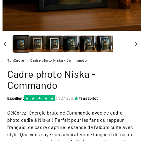
Ouvrir
le
média
1
dans
une
TonCadre
Cadre photo Niska - Commando
fenêtre
modale
Cadre photo Niska -
Commando
Excellent
1 927 avis
Trustpilot
Célébrez l'énergie brute de Commando avec ce cadre
photo dédié à Niska ! Parfait pour les fans du rappeur
français, ce cadre capture l'essence de l'album culte avec
style. Que vous soyez un admirateur de longue date ou un