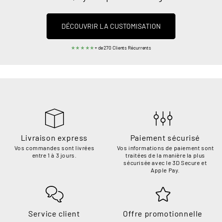
DÉCOUVRIR LA CUSTOMISATION
★★★★★
+ de 270 Clients Récurrents
Livraison express
Paiement sécurisé
Vos commandes sont livrées
Vos informations de paiement sont
entre 1 à 3 jours.
traitées de la manière la plus
sécurisée avec le 3D Secure et
Apple Pay.
Service client
Offre promotionnelle