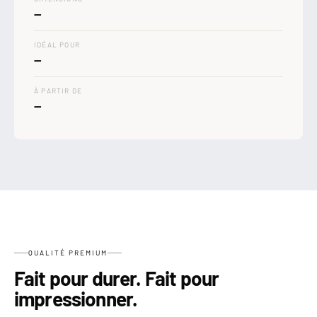
—
IDÉAL POUR
—
À PARTIR DE
—
QUALITÉ PREMIUM
Fait pour durer. Fait pour
impressionner.