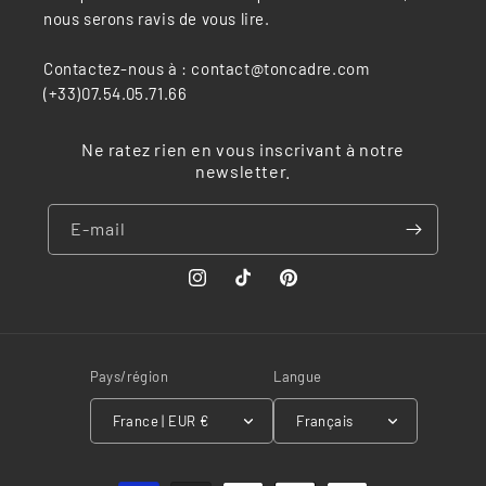
nous serons ravis de vous lire.
Contactez-nous à : contact@toncadre.com
(+33)07.54.05.71.66
Ne ratez rien en vous inscrivant à notre
newsletter.
E-mail
Instagram
TikTok
Pinterest
Pays/région
Langue
France | EUR €
Français
Moyens