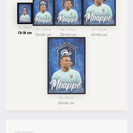
13 × 18 cm
20 × 30 cm
30 × 40 cm
40 × 60 cm
13×18 cm
20×30 cm
30×40 cm
40×60 cm
60 × 90 cm
60×90 cm
DIMENSIONS