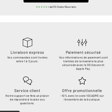
★★★★★
+ de 270 Clients Récurrents
Livraison express
Paiement sécurisé
Vos commandes sont livrées
Vos informations de paiement sont
entre 1 à 3 jours.
traitées de la manière la plus
sécurisée avec le 3D Secure et
Apple Pay.
Service client
Offre promotionnelle
Notre support se fera un plaisir
-10% avec le code 10CADRE sur
de répondre à toutes vos
l'ensemble de la boutique.
questions.