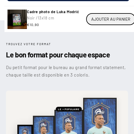
Cadre photo de Luka Modrić
Noir /
13x18 cm
AJOUTER AU PANIER
Prix
€10,90
habituel
TROUVEZ VOTRE FORMAT
Le bon format pour chaque espace
Du petit format pour le bureau au grand format statement,
chaque taille est disponible en 3 coloris.
LE + POPULAIRE