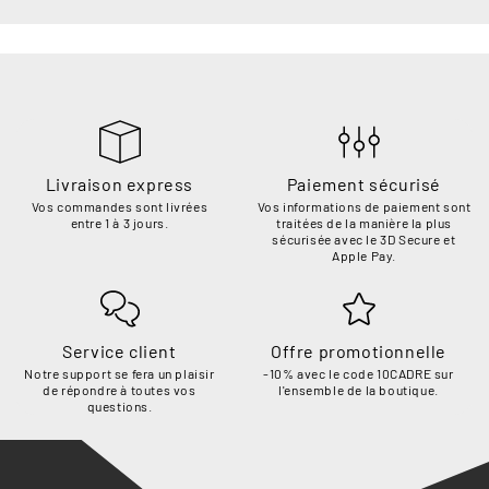
Livraison express
Paiement sécurisé
Vos commandes sont livrées
Vos informations de paiement sont
entre 1 à 3 jours.
traitées de la manière la plus
sécurisée avec le 3D Secure et
Apple Pay.
Service client
Offre promotionnelle
Notre support se fera un plaisir
-10% avec le code 10CADRE sur
de répondre à toutes vos
l'ensemble de la boutique.
questions.