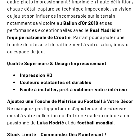
cadre photo impressionnant ! Imprimé en haute définition,
chaque détail capture sa technique impeccable, sa vision
du jeu et son influence incomparable sur le terrain,
notamment sa victoire au
Ballon d'Or 2018
et ses
performances exceptionnelles avec le
Real Madrid
et
l'
équipe nationale de Croatie
. Parfait pour ajouter une
touche de classe et de raffinement à votre salon, bureau
ou espace de jeu.
Qualité Supérieure & Design Impressionnant
Impression HD
Couleurs éclatantes et durables
Facile à installer, prêt à sublimer votre intérieur
Ajoutez une Touche de Maîtrise au Football à Votre Décor
Ne manquez pas l’opportunité d’ajouter ce chef-d'œuvre
mural à votre collection ou d’offrir ce cadeau unique à un
passionné de
Luka Modrić
et du
football mondial
.
Stock Limité – Commandez Dès Maintenant !