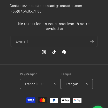
Contactez-nous à : contact@toncadre.com
(+33)07.54.05.71.66
Ne ratez rien en vous inscrivant à notre
newsletter.
E-mail
Instagram
TikTok
Pinterest
Pays/région
Langue
France | EUR €
Français
Moyens
de
paiement