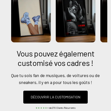
Vous pouvez également
customisé vos cadres !
Que tu sois fan de musiques, de voitures ou de
sneakers, il y en a pour tous les goûts !
DÉCOUVRIR LA CUSTOMISATION
★★★★★
+ de 270 Clients Récurrents