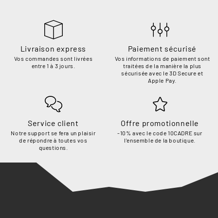
Livraison express
Paiement sécurisé
Vos commandes sont livrées
Vos informations de paiement sont
entre 1 à 3 jours.
traitées de la manière la plus
sécurisée avec le 3D Secure et
Apple Pay.
Service client
Offre promotionnelle
Notre support se fera un plaisir
-10% avec le code 10CADRE sur
de répondre à toutes vos
l'ensemble de la boutique.
questions.