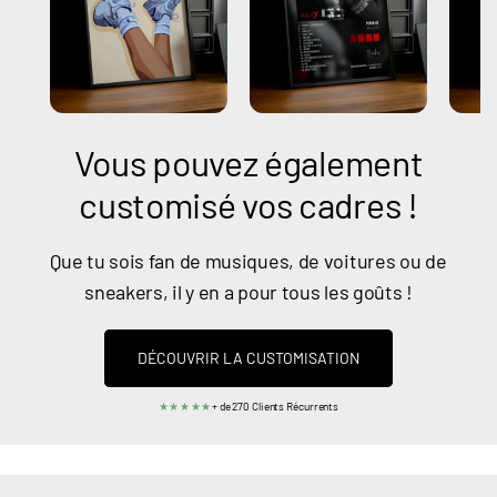
Vous pouvez également
customisé vos cadres !
Que tu sois fan de musiques, de voitures ou de
sneakers, il y en a pour tous les goûts !
DÉCOUVRIR LA CUSTOMISATION
★★★★★
+ de 270 Clients Récurrents