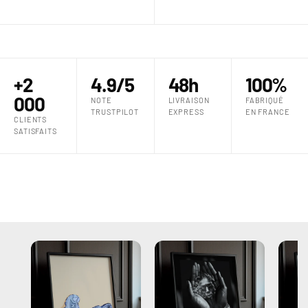
+2
4.9/5
48h
100%
000
NOTE
LIVRAISON
FABRIQUÉ
TRUSTPILOT
EXPRESS
EN FRANCE
CLIENTS
SATISFAITS