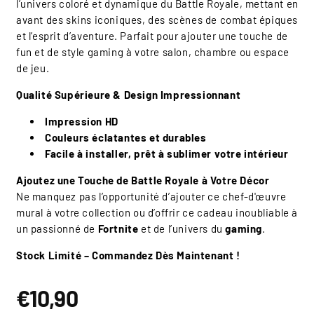
l’univers coloré et dynamique du Battle Royale, mettant en
avant des skins iconiques, des scènes de combat épiques
et l’esprit d’aventure. Parfait pour ajouter une touche de
fun et de style gaming à votre salon, chambre ou espace
de jeu.
Qualité Supérieure & Design Impressionnant
Impression HD
Couleurs éclatantes et durables
Facile à installer, prêt à sublimer votre intérieur
Ajoutez une Touche de Battle Royale à Votre Décor
Ne manquez pas l’opportunité d’ajouter ce chef-d'œuvre
mural à votre collection ou d’offrir ce cadeau inoubliable à
un passionné de
Fortnite
et de l’univers du
gaming
.
Stock Limité – Commandez Dès Maintenant !
Prix
€10,90
habituel