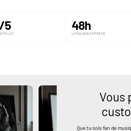
/5
48h
STPILOT
LIVRAISON EXPRESS
Vous 
custo
Que tu sois fan de musiq