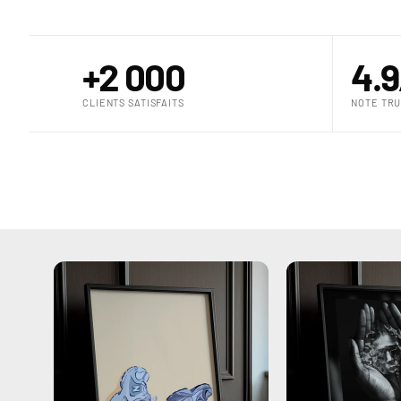
+2 000
4.9
CLIENTS SATISFAITS
NOTE TRU