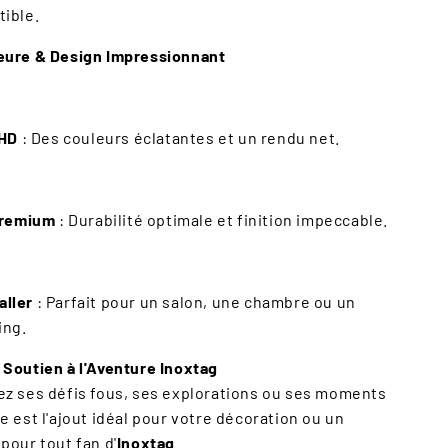
tible.
ieure & Design Impressionnant
 HD
: Des couleurs éclatantes et un rendu net.
Premium
: Durabilité optimale et finition impeccable.
aller
: Parfait pour un salon, une chambre ou un
ing.
 Soutien à l'Aventure Inoxtag
ez ses défis fous, ses explorations ou ses moments
e est l'ajout idéal pour votre décoration ou un
pour tout fan d'
Inoxtag
.