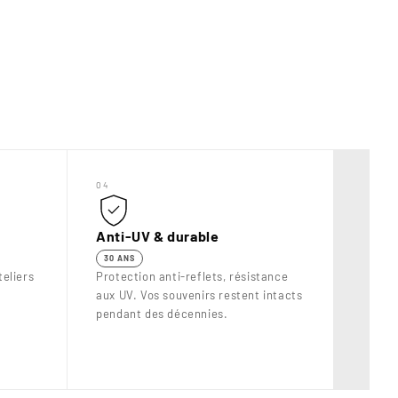
“
04
Anti-UV & durable
30 ANS
eliers
Protection anti-reflets, résistance
aux UV. Vos souvenirs restent intacts
pendant des décennies.