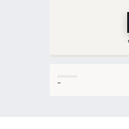
DIMENSIONS
—