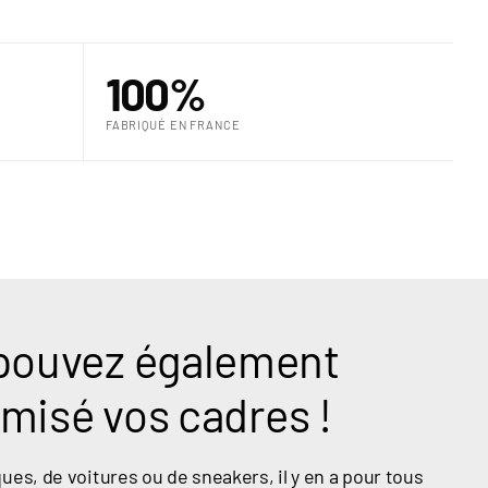
100%
FABRIQUÉ EN FRANCE
pouvez également
misé vos cadres !
ues, de voitures ou de sneakers, il y en a pour tous