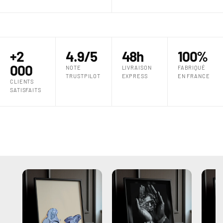
+2
4.9/5
48h
100%
000
NOTE
LIVRAISON
FABRIQUÉ
TRUSTPILOT
EXPRESS
EN FRANCE
CLIENTS
SATISFAITS