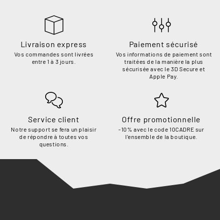
Livraison express
Paiement sécurisé
Vos commandes sont livrées
Vos informations de paiement sont
entre 1 à 3 jours.
traitées de la manière la plus
sécurisée avec le 3D Secure et
Apple Pay.
Service client
Offre promotionnelle
Notre support se fera un plaisir
-10% avec le code 10CADRE sur
de répondre à toutes vos
l'ensemble de la boutique.
questions.