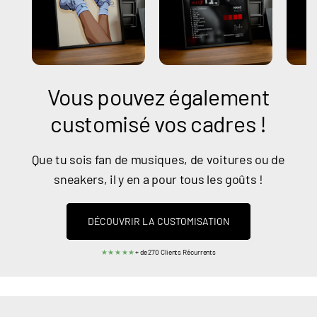
Vous pouvez également
customisé vos cadres !
Que tu sois fan de musiques, de voitures ou de
sneakers, il y en a pour tous les goûts !
DÉCOUVRIR LA CUSTOMISATION
★★★★★
+ de 270 Clients Récurrents