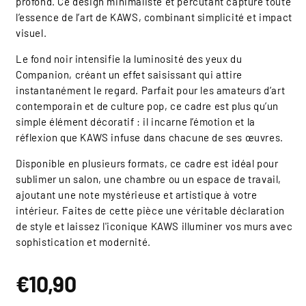
profond. Ce design minimaliste et percutant capture toute
l’essence de l’art de KAWS, combinant simplicité et impact
visuel.
Le fond noir intensifie la luminosité des yeux du
Companion, créant un effet saisissant qui attire
instantanément le regard. Parfait pour les amateurs d’art
contemporain et de culture pop, ce cadre est plus qu’un
simple élément décoratif : il incarne l’émotion et la
réflexion que KAWS infuse dans chacune de ses œuvres.
Disponible en plusieurs formats, ce cadre est idéal pour
sublimer un salon, une chambre ou un espace de travail,
ajoutant une note mystérieuse et artistique à votre
intérieur. Faites de cette pièce une véritable déclaration
de style et laissez l'iconique KAWS illuminer vos murs avec
sophistication et modernité.
Prix
€10,90
habituel