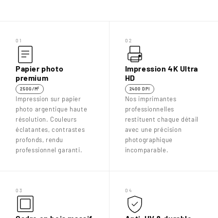
01
02
Papier photo
Impression 4K Ultra
premium
HD
250G/M²
2400 DPI
Impression sur papier
Nos imprimantes
photo argentique haute
professionnelles
résolution. Couleurs
restituent chaque détail
éclatantes, contrastes
avec une précision
profonds, rendu
photographique
professionnel garanti.
incomparable.
03
04