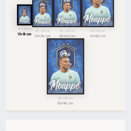
13 × 18 cm
20 × 30 cm
30 × 40 cm
40 × 60 cm
13×18 cm
20×30 cm
30×40 cm
40×60 cm
60 × 90 cm
60×90 cm