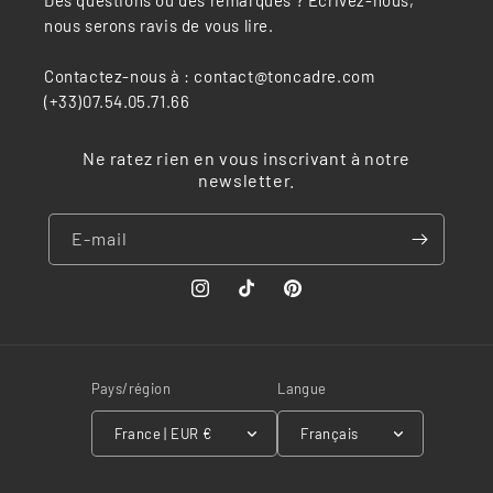
Des questions ou des remarques ? Écrivez-nous,
nous serons ravis de vous lire.
Contactez-nous à : contact@toncadre.com
(+33)07.54.05.71.66
Ne ratez rien en vous inscrivant à notre
newsletter.
E-mail
Instagram
TikTok
Pinterest
Pays/région
Langue
France | EUR €
Français
Moyens