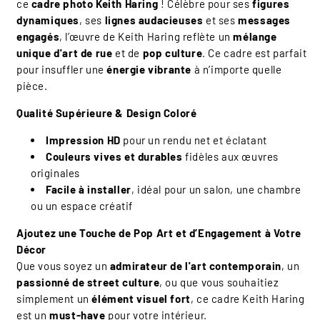
ce
cadre photo Keith Haring
! Célèbre pour ses
figures
dynamiques
, ses
lignes audacieuses
et ses
messages
engagés
, l’œuvre de Keith Haring reflète un
mélange
unique d'art de rue
et de
pop culture
. Ce cadre est parfait
pour insuffler une
énergie vibrante
à n’importe quelle
pièce.
Qualité Supérieure & Design Coloré
Impression HD
pour un rendu net et éclatant
Couleurs vives et durables
fidèles aux œuvres
originales
Facile à installer
, idéal pour un salon, une chambre
ou un espace créatif
Ajoutez une Touche de Pop Art et d’Engagement à Votre
Décor
Que vous soyez un
admirateur de l'art contemporain
, un
passionné de street culture
, ou que vous souhaitiez
simplement un
élément visuel fort
, ce cadre Keith Haring
est un
must-have
pour votre intérieur.