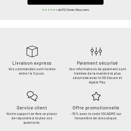
★★★★★
+ de 270 Clients Récurrents
Livraison express
Paiement sécurisé
Vos commandes sont livrées
Vos informations de paiement sont
entre 1 à 3 jours.
traitées de la manière la plus
sécurisée avec le 3D Secure et
Apple Pay.
Service client
Offre promotionnelle
Notre support se fera un plaisir
-10% avec le code 10CADRE sur
de répondre à toutes vos
l'ensemble de la boutique.
questions.