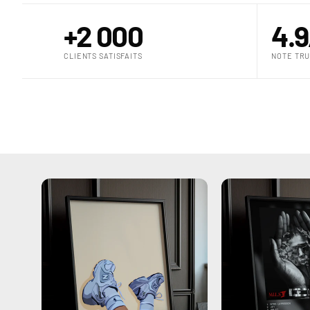
+2 000
4.9
CLIENTS SATISFAITS
NOTE TRU