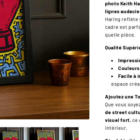
Ã
photo Keith Ha
lignes audaci
Haring reflète
cadre est parf
quelle pièce.
Qualité Supéri
Impressi
Couleurs 
Facile à i
espace créa
Ajoutez une T
Que vous soye
de street cult
visuel fort
, ce
intérieur.