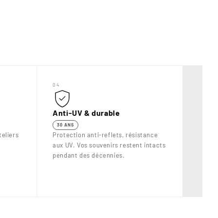
“
04
Anti-UV & durable
30 ANS
eliers
Protection anti-reflets, résistance
aux UV. Vos souvenirs restent intacts
pendant des décennies.