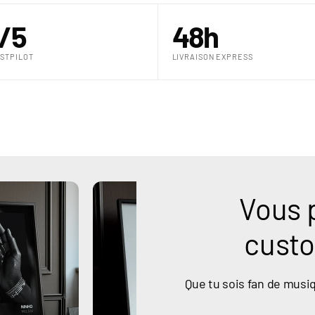
/5
48h
STPILOT
LIVRAISON EXPRESS
Vous 
custo
Que tu sois fan de musiq