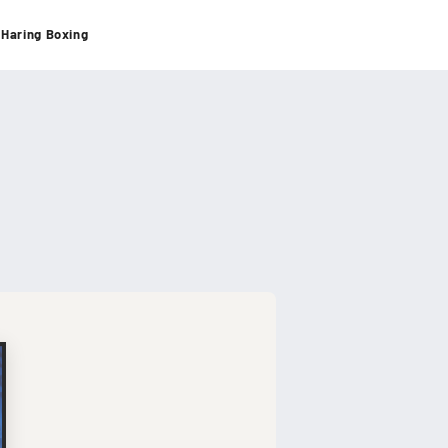
â
 Haring Boxing