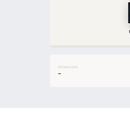
DIMENSIONS
—