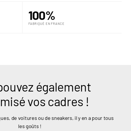
100%
FABRIQUÉ EN FRANCE
pouvez également
misé vos cadres !
ues, de voitures ou de sneakers, il y en a pour tous
les goûts !