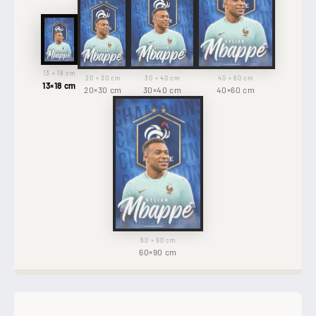
13 × 18 cm
20 × 30 cm
30 × 40 cm
40 × 60 cm
13×18 cm
20×30 cm
30×40 cm
40×60 cm
60 × 90 cm
60×90 cm