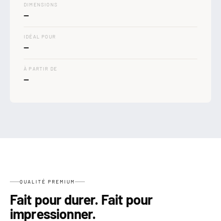
DIMENSIONS
—
IDÉAL POUR
—
À PARTIR DE
—
QUALITÉ PREMIUM
Fait pour durer. Fait pour
impressionner.