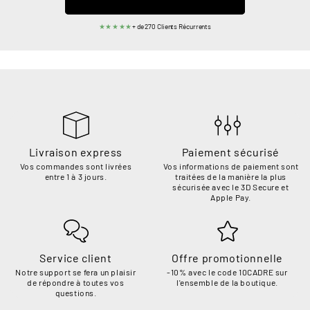
★★★★★
+ de 270 Clients Récurrents
Livraison express
Paiement sécurisé
Vos commandes sont livrées
Vos informations de paiement sont
entre 1 à 3 jours.
traitées de la manière la plus
sécurisée avec le 3D Secure et
Apple Pay.
Service client
Offre promotionnelle
Notre support se fera un plaisir
-10% avec le code 10CADRE sur
de répondre à toutes vos
l'ensemble de la boutique.
questions.