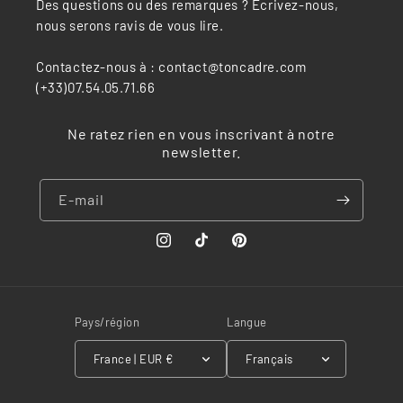
Des questions ou des remarques ? Écrivez-nous,
nous serons ravis de vous lire.
Contactez-nous à : contact@toncadre.com
(+33)07.54.05.71.66
Ne ratez rien en vous inscrivant à notre
newsletter.
E-mail
Instagram
TikTok
Pinterest
Pays/région
Langue
France | EUR €
Français
Moyens