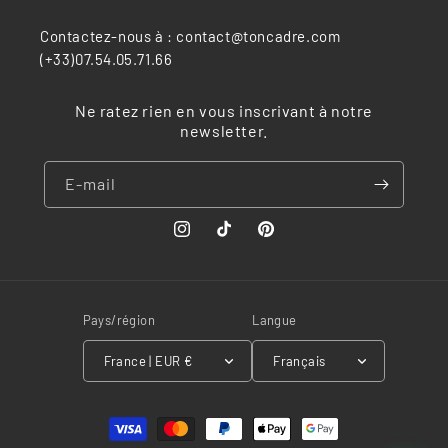
Contactez-nous à : contact@toncadre.com
(+33)07.54.05.71.66
Ne ratez rien en vous inscrivant à notre
newsletter.
E-mail
Instagram
TikTok
Pinterest
Pays/région
Langue
France | EUR €
Français
Moyens
de