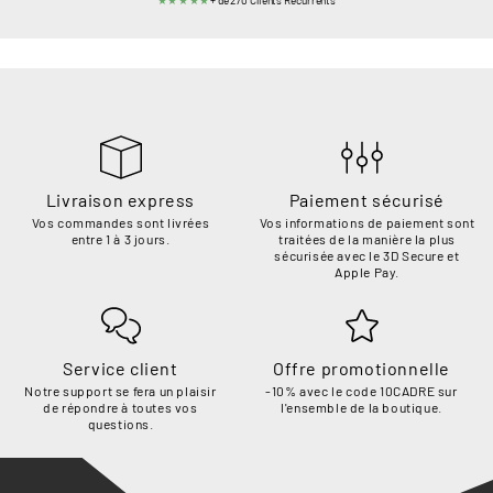
★★★★★
+ de 270 Clients Récurrents
Livraison express
Paiement sécurisé
Vos commandes sont livrées
Vos informations de paiement sont
entre 1 à 3 jours.
traitées de la manière la plus
sécurisée avec le 3D Secure et
Apple Pay.
Service client
Offre promotionnelle
Notre support se fera un plaisir
-10% avec le code 10CADRE sur
de répondre à toutes vos
l'ensemble de la boutique.
questions.