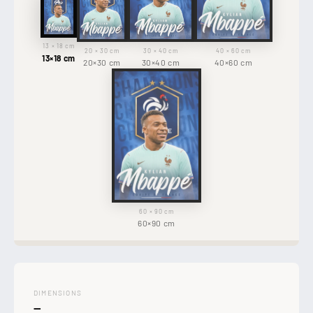
13 × 18 cm
20 × 30 cm
30 × 40 cm
40 × 60 cm
13×18 cm
20×30 cm
30×40 cm
40×60 cm
60 × 90 cm
60×90 cm
DIMENSIONS
—