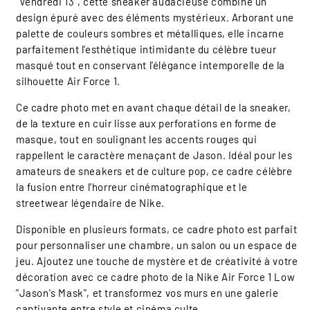
"Vendredi 13", cette sneaker audacieuse combine un
design épuré avec des éléments mystérieux. Arborant une
palette de couleurs sombres et métalliques, elle incarne
parfaitement l’esthétique intimidante du célèbre tueur
masqué tout en conservant l'élégance intemporelle de la
silhouette Air Force 1.
Ce cadre photo met en avant chaque détail de la sneaker,
de la texture en cuir lisse aux perforations en forme de
masque, tout en soulignant les accents rouges qui
rappellent le caractère menaçant de Jason. Idéal pour les
amateurs de sneakers et de culture pop, ce cadre célèbre
la fusion entre l'horreur cinématographique et le
streetwear légendaire de Nike.
Disponible en plusieurs formats, ce cadre photo est parfait
pour personnaliser une chambre, un salon ou un espace de
jeu. Ajoutez une touche de mystère et de créativité à votre
décoration avec ce cadre photo de la Nike Air Force 1 Low
"Jason's Mask", et transformez vos murs en une galerie
captivante entre style et cinéma culte.