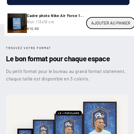
Cadre photo Nike Air Force 1...
Noir /
13x18 cm
AJOUTER AU PANIER
Prix
€10,90
habituel
TROUVEZ VOTRE FORMAT
Le bon format pour chaque espace
Du petit format pour le bureau au grand format statement,
chaque taille est disponible en 3 coloris.
LE + POPULAIRE