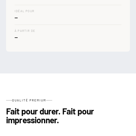

IDÉAL POUR
—
À PARTIR DE
—
QUALITÉ PREMIUM
Fait pour durer. Fait pour
impressionner.