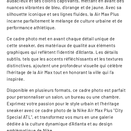
audacieux et ses coloris captivants, mettant en avant des
nuances vibrantes de bleu, d'orange et de jaune. Avec sa
silhouette iconique et ses lignes fluides, la Air Max Plus
incarne parfaitement le mélange de culture urbaine et de
performance athlétique.
Ce cadre photo met en avant chaque détail unique de
cette sneaker, des matériaux de qualité aux éléments
graphiques qui reflètent l'identité d'Atlanta. Les détails
subtils, tels que les accents réfléchissants et les textures
distinctives, ajoutent une profondeur visuelle qui célèbre
l'héritage de la Air Max tout en honorant la ville qui l'a
inspirée.
Disponible en plusieurs formats, ce cadre photo est parfait
pour personnaliser un salon, un bureau ou une chambre.
Exprimez votre passion pour le style urbain et l'héritage
sneaker avec ce cadre photo de la Nike Air Max Plus "City
Special ATL", et transformez vos murs en une galerie
dédiée à la culture dynamique d'Atlanta et au design
emblématique de Nike.