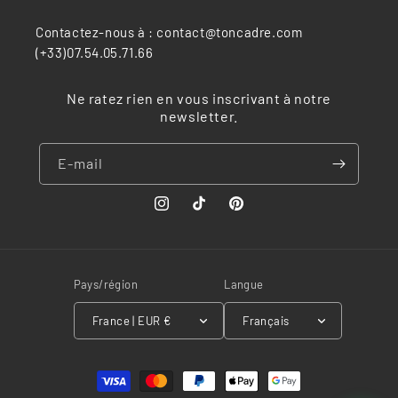
Contactez-nous à : contact@toncadre.com
(+33)07.54.05.71.66
Ne ratez rien en vous inscrivant à notre
newsletter.
E-mail
Instagram
TikTok
Pinterest
Pays/région
Langue
France | EUR €
Français
Moyens
de