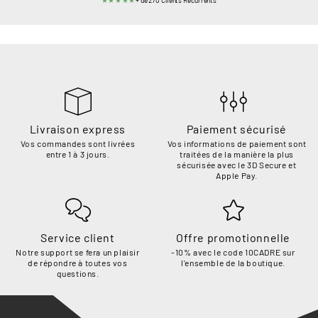
★★★★★
+ de 270 Clients Récurrents
Livraison express
Paiement sécurisé
Vos commandes sont livrées
Vos informations de paiement sont
entre 1 à 3 jours.
traitées de la manière la plus
sécurisée avec le 3D Secure et
Apple Pay.
Service client
Offre promotionnelle
Notre support se fera un plaisir
-10% avec le code 10CADRE sur
de répondre à toutes vos
l'ensemble de la boutique.
questions.