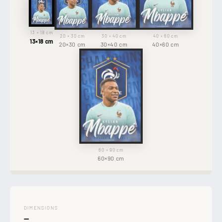
13 × 18 cm
20 × 30 cm
30 × 40 cm
40 × 60 cm
13×18 cm
20×30 cm
30×40 cm
40×60 cm
60 × 90 cm
60×90 cm
DIMENSIONS
—