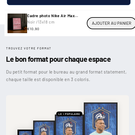
Cadre photo Nike Air Max
Plus...
Noir /
13x18 cm
AJOUTER AU PANIER
Prix
€10,90
habituel
TROUVEZ VOTRE FORMAT
Le bon format pour chaque espace
Du petit format pour le bureau au grand format statement,
chaque taille est disponible en 3 coloris.
LE + POPULAIRE