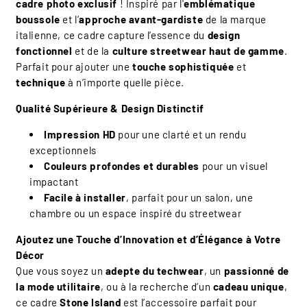
cadre photo exclusif
! Inspiré par l'
emblématique
boussole
et l’
approche avant-gardiste
de la marque
italienne, ce cadre capture l’essence du
design
fonctionnel
et de la
culture streetwear haut de gamme
.
Parfait pour ajouter une
touche sophistiquée
et
technique
à n’importe quelle pièce.
Qualité Supérieure & Design Distinctif
Impression HD
pour une clarté et un rendu
exceptionnels
Couleurs profondes et durables
pour un visuel
impactant
Facile à installer
, parfait pour un salon, une
chambre ou un espace inspiré du streetwear
Ajoutez une Touche d’Innovation et d’Élégance à Votre
Décor
Que vous soyez un
adepte du techwear
, un
passionné de
la mode utilitaire
, ou à la recherche d’un
cadeau unique
,
ce cadre
Stone Island
est l’accessoire parfait pour