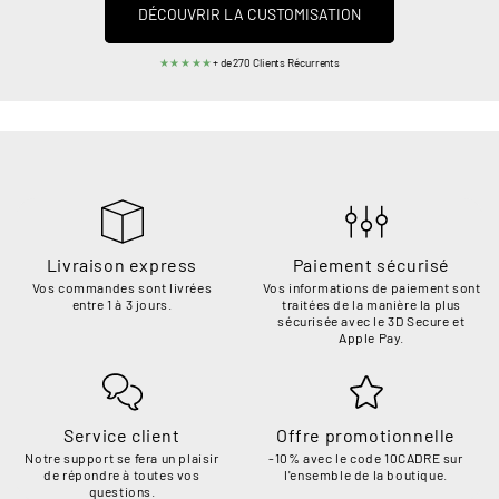
DÉCOUVRIR LA CUSTOMISATION
★★★★★
+ de 270 Clients Récurrents
Livraison express
Paiement sécurisé
Vos commandes sont livrées
Vos informations de paiement sont
entre 1 à 3 jours.
traitées de la manière la plus
sécurisée avec le 3D Secure et
Apple Pay.
Service client
Offre promotionnelle
Notre support se fera un plaisir
-10% avec le code 10CADRE sur
de répondre à toutes vos
l'ensemble de la boutique.
questions.