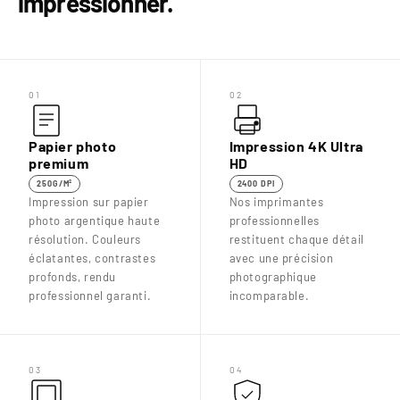
impressionner.
01
02
Papier photo
Impression 4K Ultra
premium
HD
250G/M²
2400 DPI
Impression sur papier
Nos imprimantes
photo argentique haute
professionnelles
résolution. Couleurs
restituent chaque détail
éclatantes, contrastes
avec une précision
profonds, rendu
photographique
professionnel garanti.
incomparable.
03
04