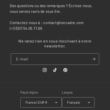
Des questions ou des remarques ? Écrivez-nous,
nous serons ravis de vous lire.
Contactez-nous à : contact@toncadre.com
(+33)07.54.05.71.66
Ne ratez rien en vous inscrivant à notre
newsletter.
E-mail
Instagram
TikTok
Pinterest
Pays/région
Langue
France | EUR €
Français