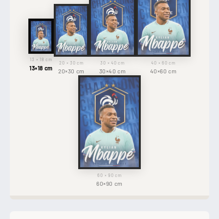
13 × 18 cm
20 × 30 cm
30 × 40 cm
40 × 60 cm
13×18 cm
20×30 cm
30×40 cm
40×60 cm
60 × 90 cm
60×90 cm