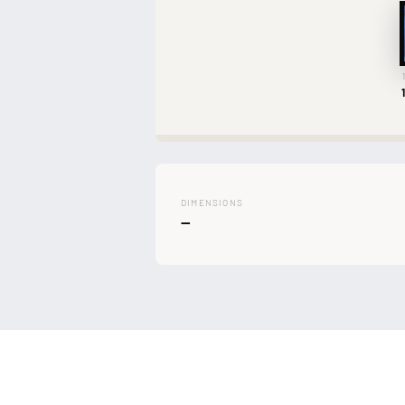
DIMENSIONS
—