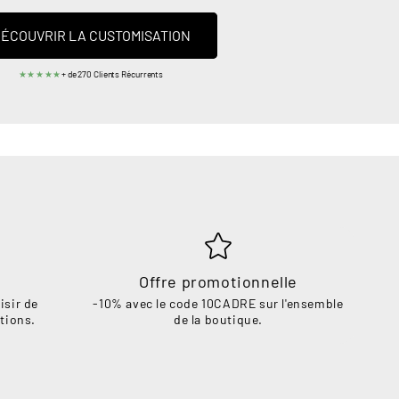
ÉCOUVRIR LA CUSTOMISATION
★★★★★
+ de 270 Clients Récurrents
Offre promotionnelle
isir de
-10% avec le code 10CADRE sur l'ensemble
tions.
de la boutique.