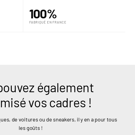
“
100%
FABRIQUÉ EN FRANCE
pouvez également
misé vos cadres !
ues, de voitures ou de sneakers, il y en a pour tous
les goûts !