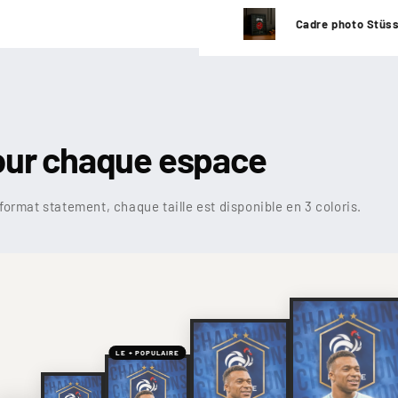
Cadre photo Stüs
our chaque espace
format statement, chaque taille est disponible en 3 coloris.
LE + POPULAIRE