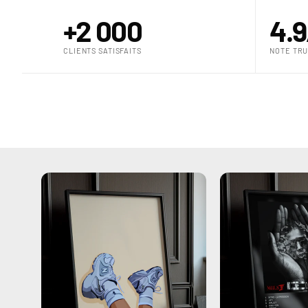
+2 000
4.9
CLIENTS SATISFAITS
NOTE TRU