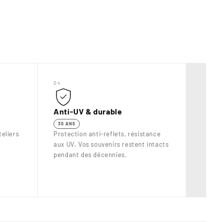
04
Anti-UV & durable
30 ANS
eliers
Protection anti-reflets, résistance
aux UV. Vos souvenirs restent intacts
pendant des décennies.