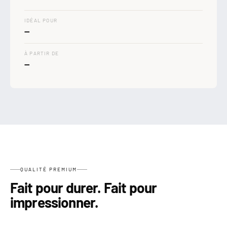
IDÉAL POUR
—
À PARTIR DE
—
QUALITÉ PREMIUM
Fait pour durer. Fait pour
impressionner.