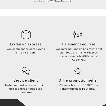
★★★★★
+ de 270 Clients Récurrents
Livraison express
Paiement sécurisé
Vos commandes sont livrées
Vos informations de paiement sont
entre 1 à 3 jours.
traitées de la manière la plus
sécurisée avec le 3D Secure et
Apple Pay.
Service client
Offre promotionnelle
Notre support se fera un plaisir
-10% avec le code 10CADRE sur
de répondre à toutes vos
l'ensemble de la boutique.
questions.