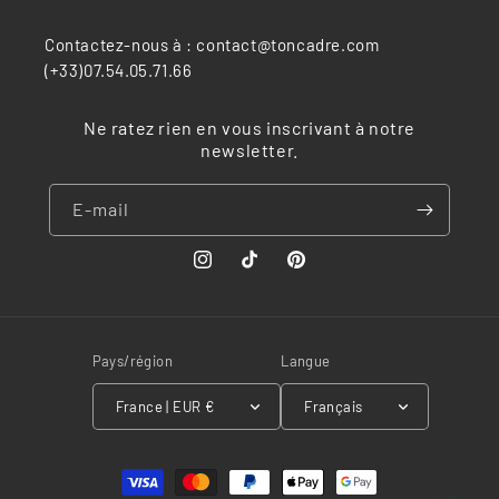
Contactez-nous à : contact@toncadre.com
(+33)07.54.05.71.66
Ne ratez rien en vous inscrivant à notre
newsletter.
E-mail
Instagram
TikTok
Pinterest
Pays/région
Langue
France | EUR €
Français
Moyens
de