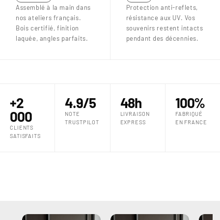
Assemblé à la main dans
Protection anti-reflets,
nos ateliers français.
résistance aux UV. Vos
Bois certifié, finition
souvenirs restent intacts
laquée, angles parfaits.
pendant des décennies.
+2
4.9/5
48h
100%
000
NOTE
LIVRAISON
FABRIQUÉ
TRUSTPILOT
EXPRESS
EN FRANCE
CLIENTS
SATISFAITS