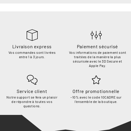
Livraison express
Paiement sécurisé
Vos commandes sont livrées
Vos informations de paiement sont
entre 1 à 3 jours.
traitées de la manière la plus
sécurisée avec le 3D Secure et
Apple Pay.
Service client
Offre promotionnelle
Notre support se fera un plaisir
-10% avec le code 10CADRE sur
de répondre à toutes vos
l'ensemble de la boutique.
questions.