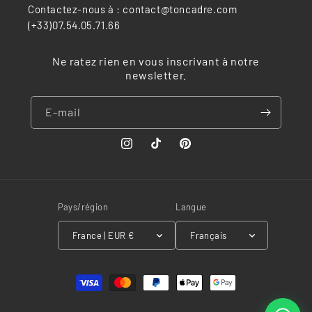
Contactez-nous à : contact@toncadre.com
(+33)07.54.05.71.66
Ne ratez rien en vous inscrivant à notre
newsletter.
E-mail
Instagram
TikTok
Pinterest
Pays/région
Langue
France | EUR €
Français
Moyens
de
paiement