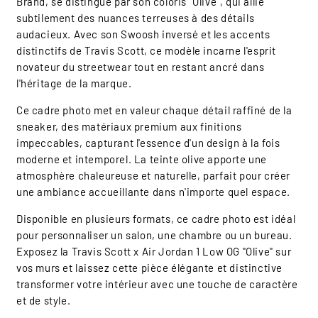
Brand, se distingue par son coloris "Olive", qui allie
subtilement des nuances terreuses à des détails
audacieux. Avec son Swoosh inversé et les accents
distinctifs de Travis Scott, ce modèle incarne l'esprit
novateur du streetwear tout en restant ancré dans
l'héritage de la marque.
Ce cadre photo met en valeur chaque détail raffiné de la
sneaker, des matériaux premium aux finitions
impeccables, capturant l'essence d'un design à la fois
moderne et intemporel. La teinte olive apporte une
atmosphère chaleureuse et naturelle, parfait pour créer
une ambiance accueillante dans n'importe quel espace.
Disponible en plusieurs formats, ce cadre photo est idéal
pour personnaliser un salon, une chambre ou un bureau.
Exposez la Travis Scott x Air Jordan 1 Low OG "Olive" sur
vos murs et laissez cette pièce élégante et distinctive
transformer votre intérieur avec une touche de caractère
et de style.