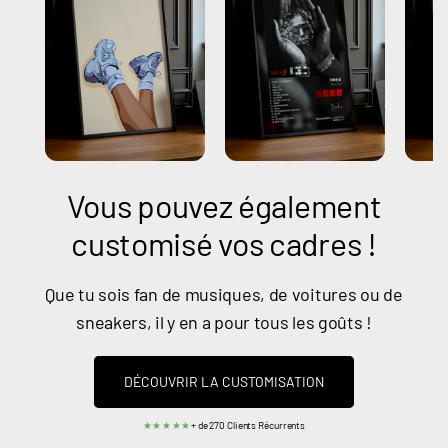
Vous pouvez également
customisé vos cadres !
Que tu sois fan de musiques, de voitures ou de
sneakers, il y en a pour tous les goûts !
DÉCOUVRIR LA CUSTOMISATION
★★★★★
+ de 270 Clients Récurrents