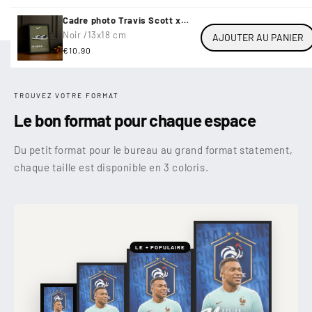
Cadre photo Travis Scott x
Air...
Noir /
13x18 cm
AJOUTER AU PANIER
Prix
€10,90
habituel
TROUVEZ VOTRE FORMAT
Le bon format pour chaque espace
Du petit format pour le bureau au grand format statement,
chaque taille est disponible en 3 coloris.
LE + POPULAIRE