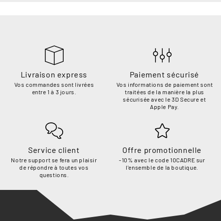
Livraison express
Paiement sécurisé
Vos commandes sont livrées
Vos informations de paiement sont
entre 1 à 3 jours.
traitées de la manière la plus
sécurisée avec le 3D Secure et
Apple Pay.
Service client
Offre promotionnelle
Notre support se fera un plaisir
-10% avec le code 10CADRE sur
de répondre à toutes vos
l'ensemble de la boutique.
questions.