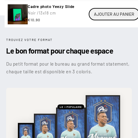
Cadre photo Yeezy Slide
Noir /
13x18 cm
AJOUTER AU PANIER
Prix
€10,90
habituel
TROUVEZ VOTRE FORMAT
Le bon format pour chaque espace
Du petit format pour le bureau au grand format statement,
chaque taille est disponible en 3 coloris.
LE + POPULAIRE