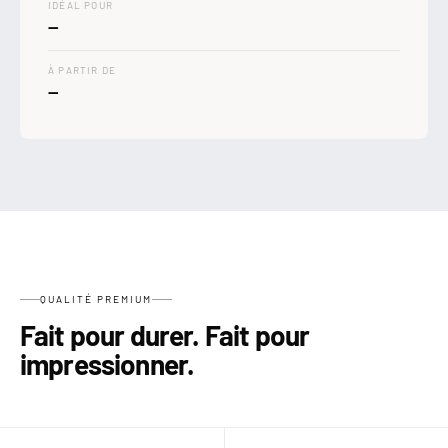

IDÉAL POUR
—
À PARTIR DE
—
QUALITÉ PREMIUM
Fait pour durer. Fait pour
impressionner.