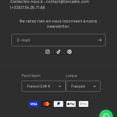
Contactez-nous à : contact@toncadre.com
(+33)07.54.05.71.66
Ne ratez rien en vous inscrivant à notre
newsletter.
E-mail
Instagram
TikTok
Pinterest
Pays/région
Langue
France | EUR €
Français
Moyens
de
paiement