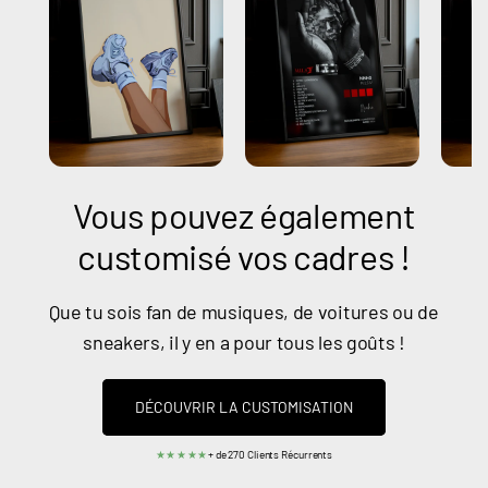
Vous pouvez également
customisé vos cadres !
Que tu sois fan de musiques, de voitures ou de
sneakers, il y en a pour tous les goûts !
DÉCOUVRIR LA CUSTOMISATION
★★★★★
+ de 270 Clients Récurrents