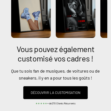
Vous pouvez également
customisé vos cadres !
Que tu sois fan de musiques, de voitures ou de
sneakers, il y en a pour tous les goûts !
DÉCOUVRIR LA CUSTOMISATION
★★★★★
+ de 270 Clients Récurrents