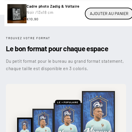
Cadre photo Zadig & Voltaire
Noir /
13x18 cm
AJOUTER AU PANIER
Prix
€10,90
habituel
TROUVEZ VOTRE FORMAT
Le bon format pour chaque espace
Du petit format pour le bureau au grand format statement,
chaque taille est disponible en 3 coloris.
LE + POPULAIRE