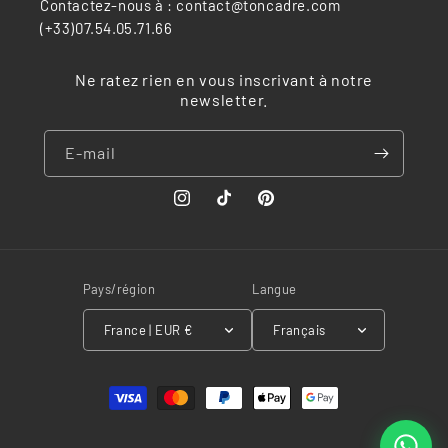
Contactez-nous à : contact@toncadre.com
(+33)07.54.05.71.66
Ne ratez rien en vous inscrivant à notre
newsletter.
E-mail
Instagram
TikTok
Pinterest
Pays/région
Langue
France | EUR €
Français
Moyens
de
paiement