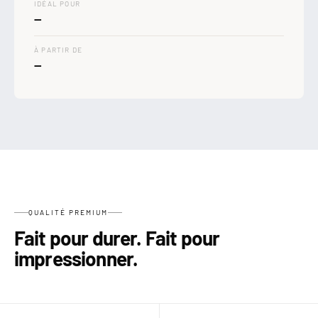

IDÉAL POUR
—
À PARTIR DE
—
QUALITÉ PREMIUM
Fait pour durer. Fait pour
impressionner.