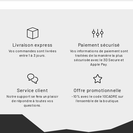
Livraison express
Paiement sécurisé
Vos commandes sont livrées
Vos informations de paiement sont
entre 1 à 3 jours.
traitées de la manière la plus
sécurisée avec le 3D Secure et
Apple Pay.
Service client
Offre promotionnelle
Notre support se fera un plaisir
-10% avec le code 10CADRE sur
de répondre à toutes vos
l'ensemble de la boutique.
questions.