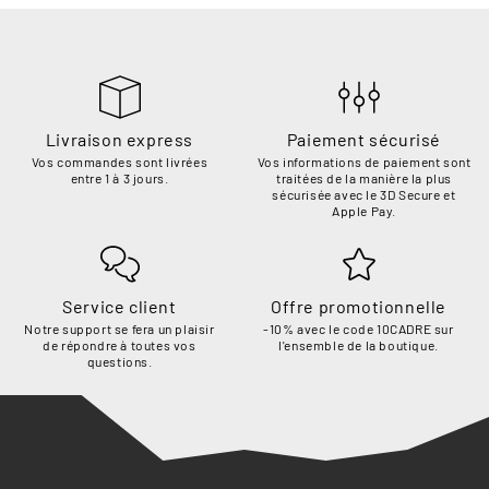
Livraison express
Paiement sécurisé
Vos commandes sont livrées
Vos informations de paiement sont
entre 1 à 3 jours.
traitées de la manière la plus
sécurisée avec le 3D Secure et
Apple Pay.
Service client
Offre promotionnelle
Notre support se fera un plaisir
-10% avec le code 10CADRE sur
de répondre à toutes vos
l'ensemble de la boutique.
questions.