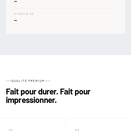

—
À PARTIR DE
—
QUALITÉ PREMIUM
Fait pour durer. Fait pour
impressionner.
01
02