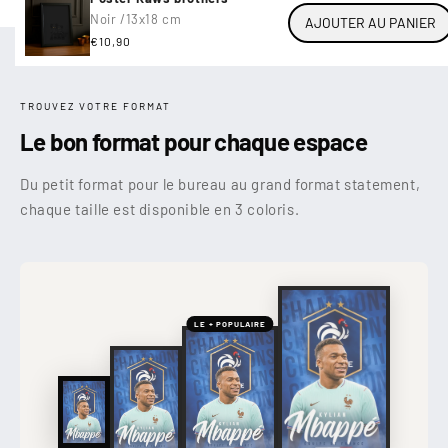
Noir /
13x18 cm
AJOUTER AU PANIER
Prix
€10,90
habituel
TROUVEZ VOTRE FORMAT
Le bon format pour chaque espace
Du petit format pour le bureau au grand format statement,
chaque taille est disponible en 3 coloris.
LE + POPULAIRE