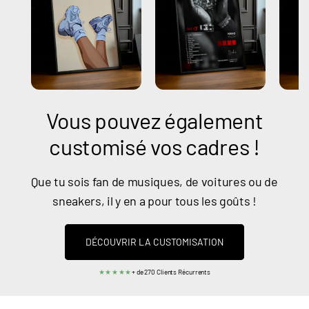
Vous pouvez également
customisé vos cadres !
Que tu sois fan de musiques, de voitures ou de
sneakers, il y en a pour tous les goûts !
DÉCOUVRIR LA CUSTOMISATION
★★★★★
+ de 270 Clients Récurrents