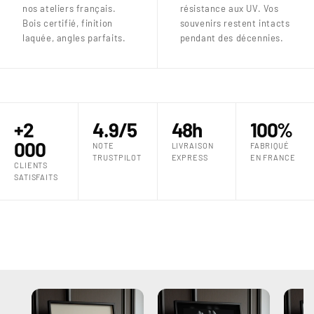
nos ateliers français.
résistance aux UV. Vos
Bois certifié, finition
souvenirs restent intacts
laquée, angles parfaits.
pendant des décennies.
+2
4.9/5
48h
100%
000
NOTE
LIVRAISON
FABRIQUÉ
TRUSTPILOT
EXPRESS
EN FRANCE
CLIENTS
SATISFAITS