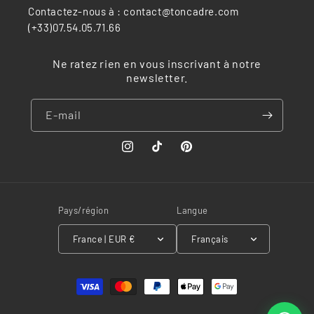
Contactez-nous à : contact@toncadre.com
(+33)07.54.05.71.66
Ne ratez rien en vous inscrivant à notre
newsletter.
E-mail
Instagram
TikTok
Pinterest
Pays/région
Langue
France | EUR €
Français
Moyens
de
paiement