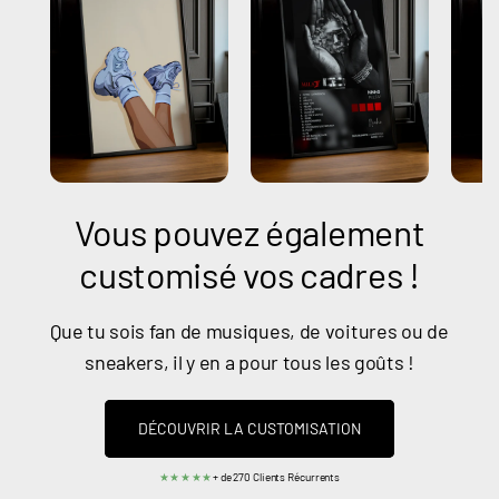
Vous pouvez également
customisé vos cadres !
Que tu sois fan de musiques, de voitures ou de
sneakers, il y en a pour tous les goûts !
DÉCOUVRIR LA CUSTOMISATION
★★★★★
+ de 270 Clients Récurrents