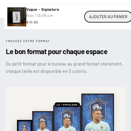
Vogue - Signature
Noir /
13x18 cm
AJOUTER AU PANIER
Prix
€10,90
habituel
TROUVEZ VOTRE FORMAT
Le bon format pour chaque espace
Du petit format pour le bureau au grand format statement,
chaque taille est disponible en 3 coloris.
LE + POPULAIRE