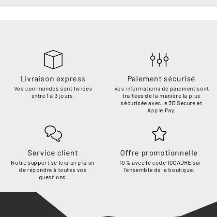
“
Livraison express
Paiement sécurisé
Vos commandes sont livrées
Vos informations de paiement sont
entre 1 à 3 jours.
traitées de la manière la plus
sécurisée avec le 3D Secure et
Apple Pay.
Service client
Offre promotionnelle
Notre support se fera un plaisir
-10% avec le code 10CADRE sur
de répondre à toutes vos
l'ensemble de la boutique.
questions.